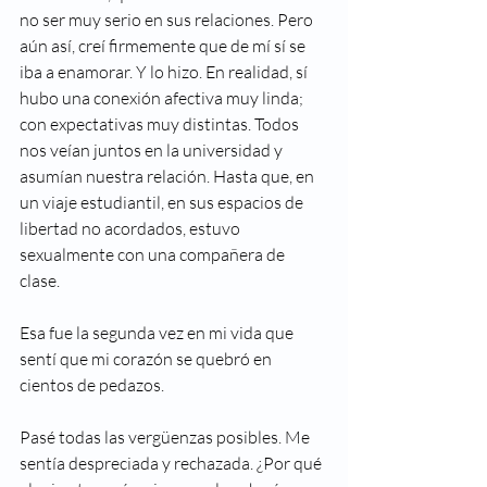
no ser muy serio en sus relaciones. Pero 
aún así, creí firmemente que de mí sí se 
iba a enamorar. Y lo hizo. En realidad, sí 
hubo una conexión afectiva muy linda; 
con expectativas muy distintas. Todos 
nos veían juntos en la universidad y 
asumían nuestra relación. Hasta que, en 
un viaje estudiantil, en sus espacios de 
libertad no acordados, estuvo 
sexualmente con una compañera de 
clase. 
Esa fue la segunda vez en mi vida que 
sentí que mi corazón se quebró en 
cientos de pedazos. 
Pasé todas las vergüenzas posibles. Me 
sentía despreciada y rechazada. ¿Por qué 