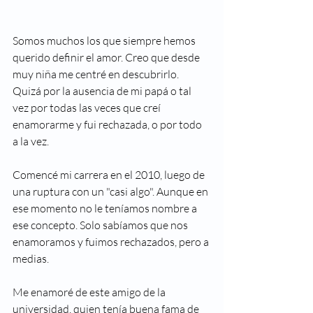
Somos muchos los que siempre hemos 
querido definir el amor. Creo que desde 
muy niña me centré en descubrirlo. 
Quizá por la ausencia de mi papá o tal 
vez por todas las veces que creí 
enamorarme y fui rechazada, o por todo 
a la vez. 
Comencé mi carrera en el 2010, luego de 
una ruptura con un "casi algo". Aunque en 
ese momento no le teníamos nombre a 
ese concepto. Solo sabíamos que nos 
enamoramos y fuimos rechazados, pero a 
medias. 
Me enamoré de este amigo de la 
universidad, quien tenía buena fama de 