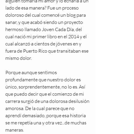
alguien tomaría mi amor y lo echaría a un 
lado de esa manera? Fue un proceso 
doloroso del cual comencé un blog para 
sanar, y que acabó siendo un proyecto 
hermoso llamado Joven Cada Día, del 
cual nació mi primer libro en el 2014 y el 
cual alcanzó a cientos de jóvenes en y 
fuera de Puerto Rico que transitaban ese 
mismo dolor. 
Porque aunque sentimos 
profundamente que nuestro dolor es 
único, sorprendentemente, no lo es. Así  
que puedo decir que el comienzo de mi 
carrera surgió de una dolorosa desilusión 
amorosa. De la cual parece que no 
aprendí demasiado, porque esa historia 
se me repetía una y otra vez...de muchas 
maneras. 