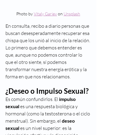
Photo by 
Vitaly Gariev
 on 
Unsplash
En consulta, recibo a diario personas que 
buscan desesperadamente recuperar esa 
chispa que los unió al inicio de la relación. 
Lo primero que debemos entender es 
que, aunque no podemos controlar lo 
que el otro siente, sí podemos 
transformar nuestra energía erótica y la 
forma en que nos relacionamos.
¿Deseo o Impulso Sexual?
Es común confundirlos. El 
impulso 
sexual
 es una respuesta biológica y 
hormonal (como la testosterona o el ciclo 
menstrual). Sin embargo, el 
deseo 
sexual
 es un nivel superior: es la 