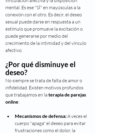
vinculación afectiva y la disposición 
mental. Es ese "SÍ" en mayúsculas a la 
conexión con el otro. Es decir, el deseo 
sexual puede darse en respuesta a un 
estímulo que promueve la excitación o 
puede generarse por medio del 
crecimiento de la intimidad y del vínculo 
afectivo.
¿Por qué disminuye el 
deseo?
No siempre se trata de falta de amor o 
infidelidad. Existen motivos profundos 
que trabajamos en la 
terapia de parejas 
online
:
Mecanismos de defensa:
 A veces el 
cuerpo "apaga" el deseo para evitar 
frustraciones como el dolor, la 