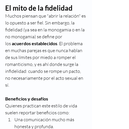
El mito de la fidelidad
Muchos piensan que "abrir la relación" es 
lo opuesto a ser fiel. Sin embargo, la 
fidelidad (ya sea en la monogamia o en la 
no monogamia) se define por 
los 
acuerdos establecidos
. El problema 
en muchas parejas es que nunca hablan 
de sus límites por miedo a romper el 
romanticismo, y es ahí donde surge la 
infidelidad: cuando se rompe un pacto, 
no necesariamente por el acto sexual en 
sí.
Beneficios y desafíos
Quienes practican este estilo de vida 
suelen reportar beneficios como:
Una comunicación mucho más 
honesta y profunda.