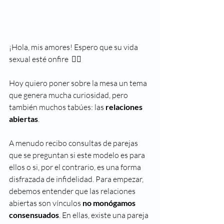
¡Hola, mis amores! Espero que su vida 
sexual esté onfire  
❤️‍🔥
Hoy quiero poner sobre la mesa un tema 
que genera mucha curiosidad, pero 
también muchos tabúes: las 
relaciones 
abiertas
.
A menudo recibo consultas de parejas 
que se preguntan si este modelo es para 
ellos o si, por el contrario, es una forma 
disfrazada de infidelidad. Para empezar, 
debemos entender que las relaciones 
abiertas son vínculos 
no monógamos 
consensuados
. En ellas, existe una pareja 