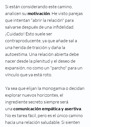
Si están considerando este camino, 
analicen su 
motivación
. He visto parejas 
que intentan "abrir la relación" para 
salvarse después de una infidelidad. 
¡Cuidado! Esto suele ser 
contraproducente, ya que añade sal a 
una herida de traición y daña la 
autoestima. Una relación abierta debe 
nacer desde la plenitud y el deseo de 
expansión, no como un "parcho" para un 
vínculo que ya está roto.
Ya sea que elijan la monogamia o decidan 
explorar nuevos horizontes, el 
ingrediente secreto siempre será 
una 
comunicación empática y asertiva
. 
No es tarea fácil, pero es el único camino 
hacia una relación saludable. Si sienten 