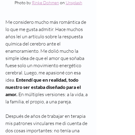
Photo by 
Rinke Dohmen
 on 
Unsplash
Me considero mucho más romántica de 
lo que me gusta admitir. Hace muchos 
años leí un artículo sobre la respuesta 
química del cerebro ante el 
enamoramiento. Me dolió mucho la 
simple idea de que el amor que soñaba 
fuese solo un movimiento energético 
cerebral. Luego, me apasioné con esa 
idea. 
Entendí que en realidad, todo 
nuestro ser estaba diseñado para el 
amor.
 En múltiples versiones: a la vida, a 
la familia, el propio, a una pareja. 
Después de años de trabajar en terapia 
mis patrones vinculares me di cuenta de 
dos cosas importantes: no tenía una 