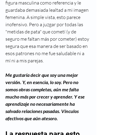
figura masculina como referencia y le 
guardaba demasiada lealtad a mi imagen 
femenina. A simple vista, esto parece 
inofensivo. Pero a juzgar por todas las 
"metidas de pata" que cometí (y de 
seguro me faltan más por cometer) estoy 
segura que esa manera de ser basado en 
esos patrones no me fue saludable ni a 
mí ni a mis parejas. 
Me gustaría decir que soy una mejor 
versión. Y, en esencia, lo soy. Pero no 
somos obras completas, aún me falta 
mucho más por crecer y aprender. Y ese 
aprendizaje no necesariamente ha 
salvado relaciones pasadas. Vínculos 
afectivos que aún atesoro. 
La respuesta para esto 