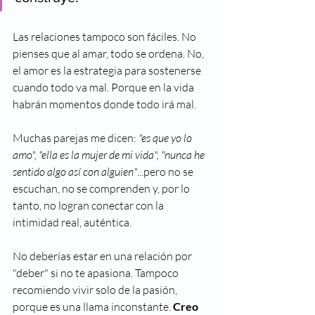
Las relaciones tampoco son fáciles. No 
pienses que al amar, todo se ordena. No, 
el amor es la estrategia para sostenerse 
cuando todo va mal. Porque en la vida 
habrán momentos donde todo irá mal. 
Muchas parejas me dicen: 
"es que yo lo 
amo", "ella es la mujer de mi vida", "nunca he 
sentido algo así con alguien"
...pero no se 
escuchan, no se comprenden y, por lo 
tanto, no logran conectar con la 
intimidad real, auténtica. 
No deberías estar en una relación por 
"deber" si no te apasiona. Tampoco 
recomiendo vivir solo de la pasión, 
porque es una llama inconstante. 
Creo 