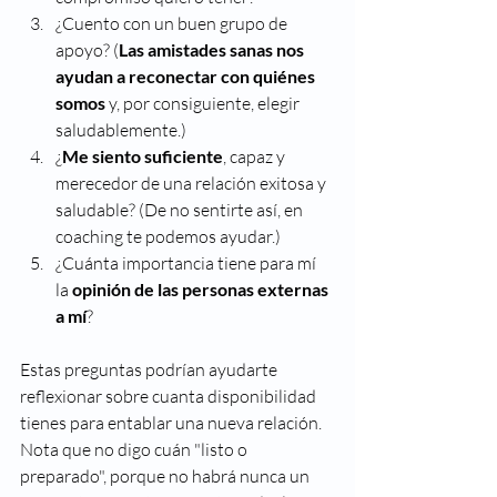
¿Cuento con un buen grupo de 
apoyo? (
Las amistades sanas nos 
ayudan a reconectar con quiénes 
somos 
y, por consiguiente, elegir 
saludablemente.)
¿
Me siento suficiente
, capaz y 
merecedor de una relación exitosa y 
saludable? (De no sentirte así, en 
coaching te podemos ayudar.)
¿Cuánta importancia tiene para mí 
la 
opinión de las personas externas 
a mí
?
Estas preguntas podrían ayudarte 
reflexionar sobre cuanta disponibilidad 
tienes para entablar una nueva relación. 
Nota que no digo cuán "listo o 
preparado", porque no habrá nunca un 