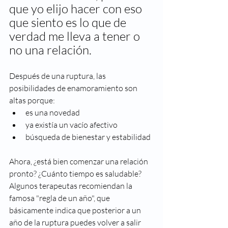
que yo elijo hacer con eso 
que siento es lo que de 
verdad me lleva a tener o 
no una relación. 
Después de una ruptura, las 
posibilidades de enamoramiento son 
altas porque: 
es una novedad
ya existía un vacío afectivo
búsqueda de bienestar y estabilidad 
Ahora, ¿está bien comenzar una relación 
pronto? ¿Cuánto tiempo es saludable?  
Algunos terapeutas recomiendan la 
famosa "regla de un año", que 
básicamente indica que posterior a un 
año de la ruptura puedes volver a salir 