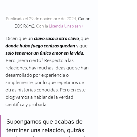
Publicado el 29 de noviembre de 2024, 
Canon, 
EOS R6m2, 
Con la 
Licencia Unsplash+
Dicen que un 
clavo saca a otro clavo
, que 
donde hubo fuego cenizas quedan
 y que 
s
olo tenemos un único amor en la vida.
Pero, ¿será cierto? Respecto a las 
relaciones, hay muchas ideas que se han 
desarrollado por experiencia o 
simplemente, por lo que repetimos de 
otras historias conocidas. Pero en este 
blog vamos a hablar de la verdad 
científica y probada. 
Supongamos que acabas de 
terminar una relación, quizás 