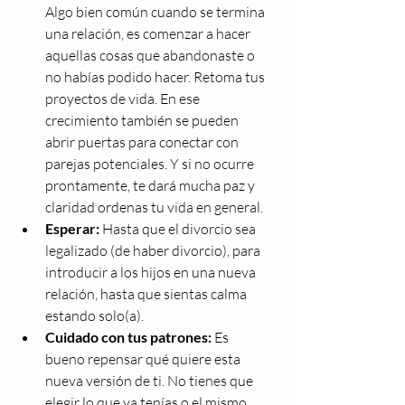
Algo bien común cuando se termina 
una relación, es comenzar a hacer 
aquellas cosas que abandonaste o 
no habías podido hacer. Retoma tus 
proyectos de vida. En ese 
crecimiento también se pueden 
abrir puertas para conectar con 
parejas potenciales. Y si no ocurre 
prontamente, te dará mucha paz y 
claridad ordenas tu vida en general. 
Esperar:
 Hasta que el divorcio sea 
legalizado (de haber divorcio), para 
introducir a los hijos en una nueva 
relación, hasta que sientas calma 
estando solo(a).
Cuidado con tus patrones:
 Es 
bueno repensar qué quiere esta 
nueva versión de ti. No tienes que 
elegir lo que ya tenías o el mismo 