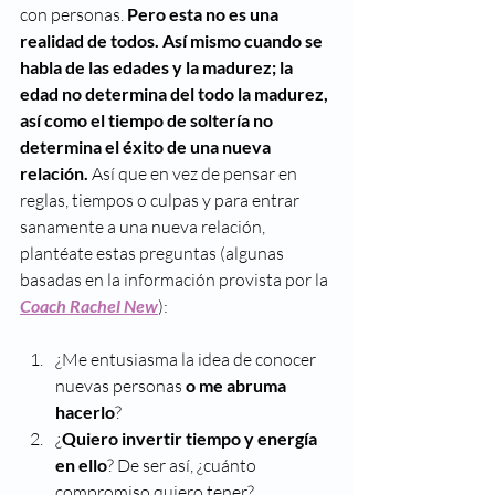
con personas.
 Pero esta no es una 
realidad de todos. Así mismo cuando se 
habla de las edades y la madurez; la 
edad no determina del todo la madurez, 
así como el tiempo de soltería no 
determina el éxito de una nueva 
relación. 
Así que en vez de pensar en 
reglas, tiempos o culpas y para entrar 
sanamente a una nueva relación, 
plantéate estas preguntas (algunas 
basadas en la información provista por la 
Coach Rachel New
): 
¿Me entusiasma la idea de conocer 
nuevas personas 
o me abruma 
hacerlo
? 
¿
Quiero invertir tiempo y energía 
en ello
? De ser así, ¿cuánto 
compromiso quiero tener?