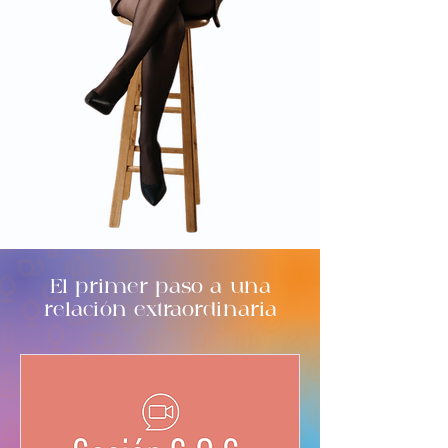
ERIKA
El primer paso a una
relación extraordinaria