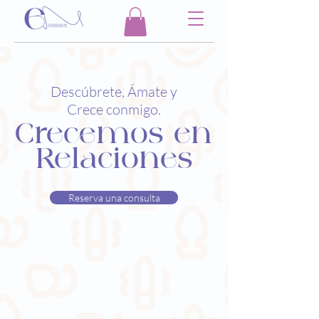
Descúbrete, Ámate y
Crece conmigo.
Crecemos en
Relaciones
Reserva una consulta