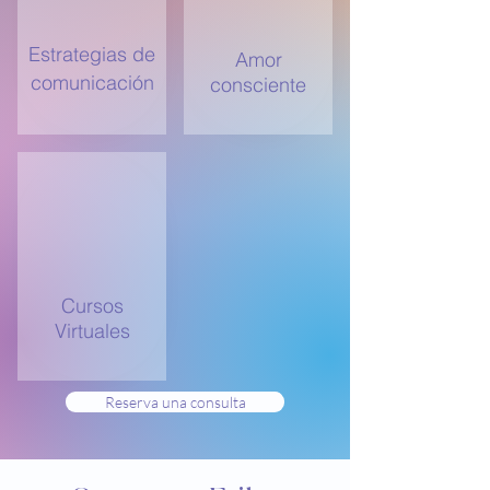
Estrategias de
Amor
comunicación
consciente
Cursos
Virtuales
Reserva una consulta