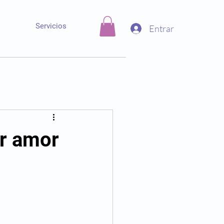
Servicios
Entrar
or amor