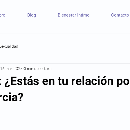
bro
Blog
Bienestar Intimo
Contacto
Sexualidad
16 mar 2025
3 min de lectura
 ¿Estás en tu relación p
rcia?