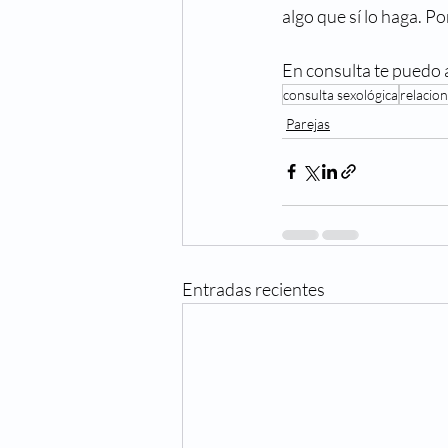
algo que sí lo haga. P
En consulta te puedo
consulta sexológica
relacio
Parejas
Entradas recientes