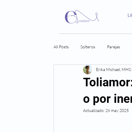
Li
All Posts
Solteros
Parejas
Erika Michael, MHS
Toliamor:
o por ine
Actualizado:
26 may 2025